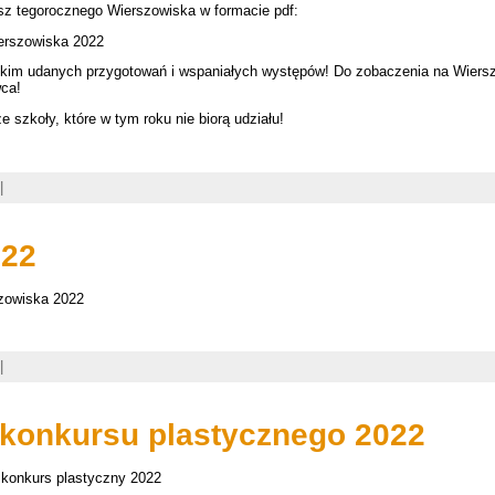
sz tegorocznego Wierszowiska w formacie pdf:
erszowiska 2022
im udanych przygotowań i wspaniałych występów! Do zobaczenia na Wiers
wca!
 szkoły, które w tym roku nie biorą udziału!
|
022
szowiska 2022
|
 konkursu plastycznego 2022
konkurs plastyczny 2022