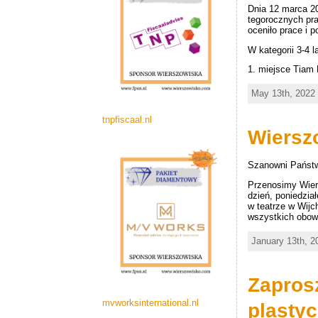
Dnia 12 marca 20
tegorocznych pra
oceniło prace i p
W kategorii 3-4 
1. miejsce Tiam
May 13th, 2022 
tnpfiscaal.nl
Wiersz
Szanowni Państw
Przenosimy Wiers
dzień, poniedzia
w teatrze w Wijc
wszystkich obow
January 13th, 2
Zapros
mvworksinternational.nl
plasty