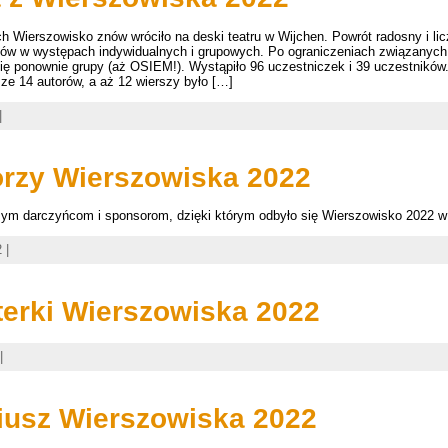
Wierszowisko znów wróciło na deski teatru w Wijchen. Powrót radosny i lic
ków w występach indywidualnych i grupowych. Po ograniczeniach związanych
się ponownie grupy (aż OSIEM!). Wystąpiło 96 uczestniczek i 39 uczestników.
ze 14 autorów, a aż 12 wierszy było […]
|
rzy Wierszowiska 2022
ym darczyńcom i sponsorom, dzięki którym odbyło się Wierszowisko 2022 w
 |
terki Wierszowiska 2022
|
iusz Wierszowiska 2022