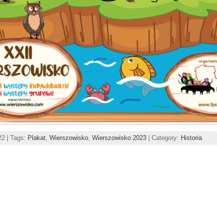
22 | Tags:
Plakat
,
Wierszowisko
,
Wierszowisko 2023
| Category:
Historia