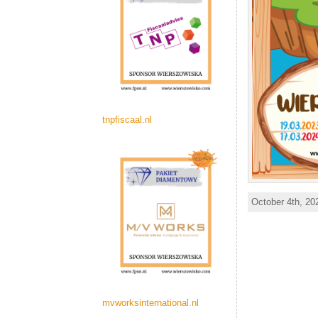
tnpfiscaal.nl
October 4th, 20
mvworksinternational.nl