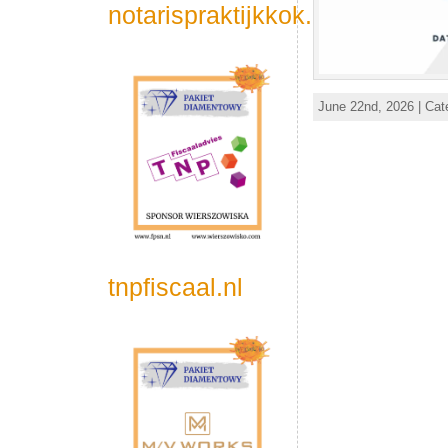
notarispraktijkkok.nl
June 22nd, 2026 | Cat
tnpfiscaal.nl