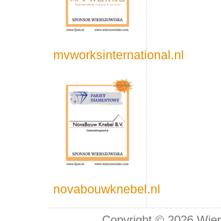
mvworksinternational.nl
novabouwknebel.nl
Copyright © 2026
Wier