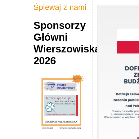
Śpiewaj z nami
Sponsorzy
Główni
Wierszowiska
2026