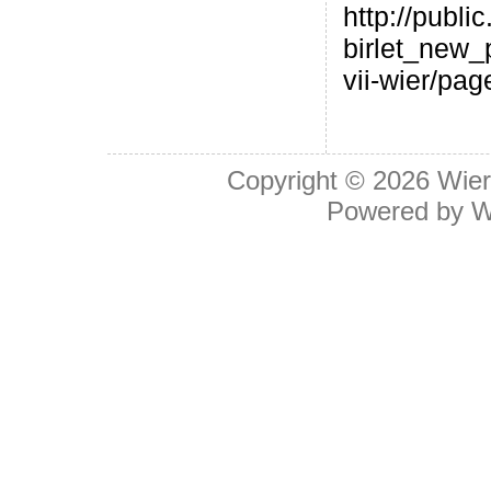
http://publi
birlet_new_
vii-wier/pag
Copyright © 2026
Wier
Powered by
W