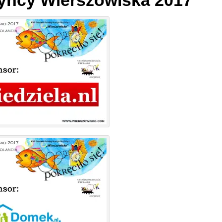
yńcy Wierszowiska 2017
Shop