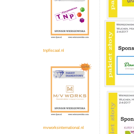
tnpfiscaal.nl
mvworksinternational.nl