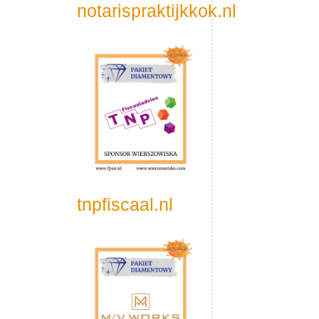
notarispraktijkkok.nl
tnpfiscaal.nl