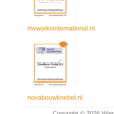
mvworksinternational.nl
novabouwknebel.nl
Copyright © 2026
Wier