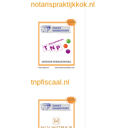
notarispraktijkkok.nl
tnpfiscaal.nl