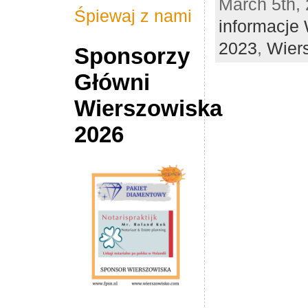
March 5th, 
Śpiewaj z nami
informacje
2023
,
Wier
Sponsorzy
Główni
Wierszowiska
2026