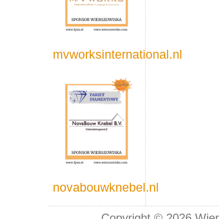
mvworksinternational.nl
novabouwknebel.nl
Copyright © 2026
Wier