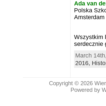
Ada van d
Polska Szk
Amsterdam
Wszystkim 
serdecznie 
March 14th,
2016,
Histo
Copyright © 2026
Wier
Powered by
W