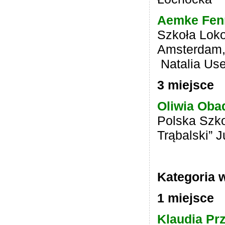
Aemke Fe
Szkoła Lok
Amsterdam, 
Natalia Us
3 miejsce
Oliwia Ob
Polska Szko
Trąbalski” 
Kategoria w
1 miejsce
Klaudia Pr