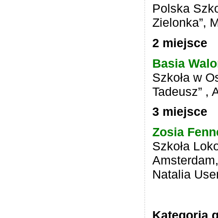
Polska Szko
Zielonka”, 
2 miejsce
Basia Walo
Szkoła w Os
Tadeusz” , 
3 miejsce
Zosia Fen
Szkoła Lok
Amsterdam,
Natalia Us
Kategoria 