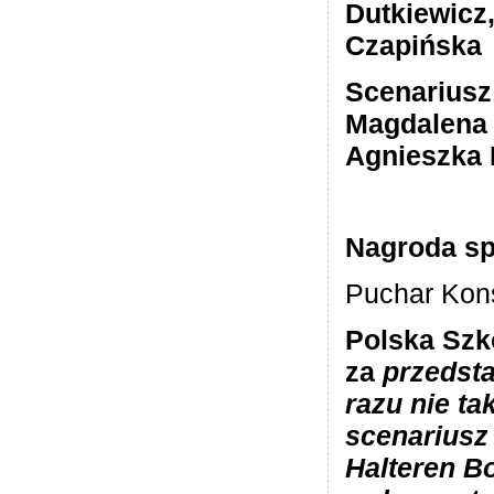
Dutkiewicz
Czapińska
Scenariusz
Magdalena
Agnieszka
Nagroda sp
Puchar Kon
Polska Szk
za
przedst
razu nie t
scenariusz
Halteren B